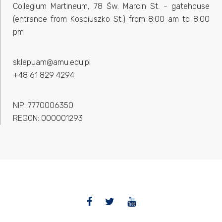
Collegium Martineum, 78 Św. Marcin St. - gatehouse
(entrance from Kosciuszko St.) from 8:00 am to 8:00
pm
sklepuam@amu.edu.pl
+48 61 829 4294
NIP: 7770006350
REGON: 000001293
Facebook
Twitter
YouTube