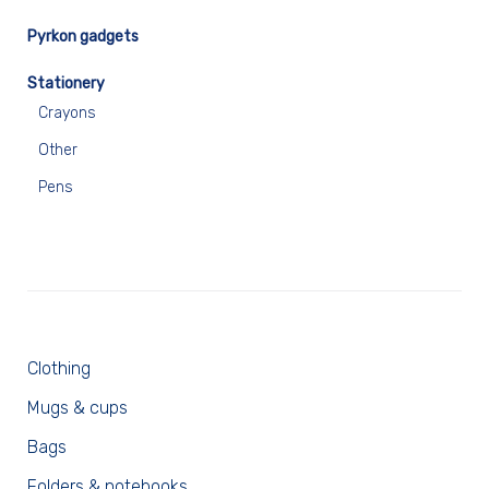
Pyrkon gadgets
Stationery
Crayons
Other
Pens
Clothing
Mugs & cups
Bags
Folders & notebooks