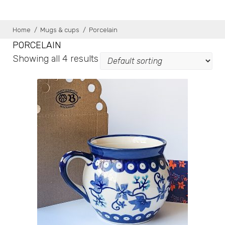
Home
/
Mugs & cups
/
Porcelain
PORCELAIN
Showing all 4 results