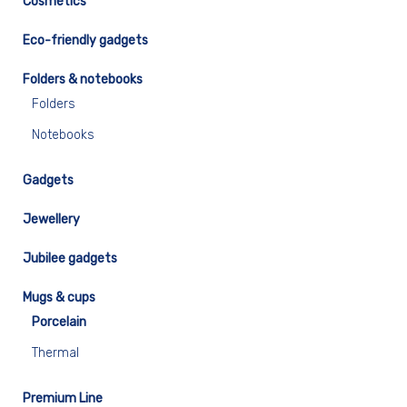
Cosmetics
Eco-friendly gadgets
Folders & notebooks
Folders
Notebooks
Gadgets
Jewellery
Jubilee gadgets
Mugs & cups
Porcelain
Thermal
Premium Line