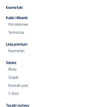
Kosmetyki
Kubki i filiżanki
Porcelanowe
Termiczne
Linia premium
Kosmetyki
Odzież
Bluzy
Czapki
Koszulki polo
T-Shirt
Teczki i notesy