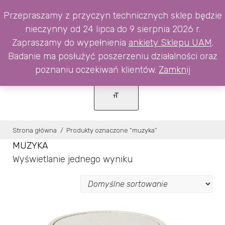
Skip
0
Przepraszamy z przyczyn technicznych sklep będzie
to
nieczynny od 24 lipca do 9 sierpnia 2026 r.
content
Zapraszamy do wypełnienia
ankiety Sklepu UAM
.
Badanie ma posłużyć poszerzeniu działalności oraz
poznaniu oczekiwań klientów.
Zamknij
Strona główna
/
Produkty oznaczone “muzyka”
MUZYKA
Wyświetlanie jednego wyniku