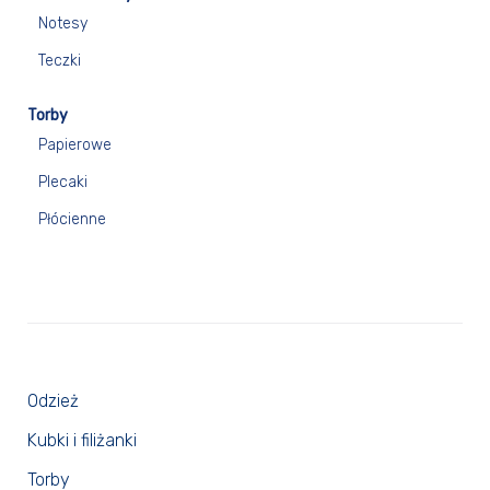
Notesy
Teczki
Torby
Papierowe
Plecaki
Płócienne
Odzież
Kubki i filiżanki
Torby