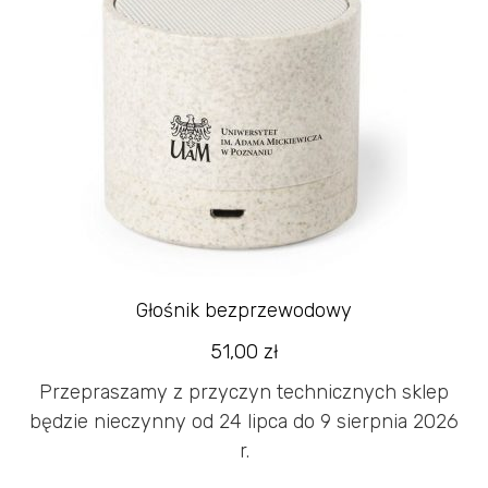
Głośnik bezprzewodowy
51,00
zł
Przepraszamy z przyczyn technicznych sklep
będzie nieczynny od 24 lipca do 9 sierpnia 2026
r.