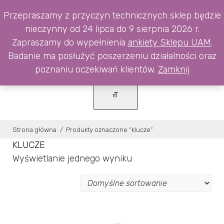
Skip
0
Przepraszamy z przyczyn technicznych sklep będzie
to
nieczynny od 24 lipca do 9 sierpnia 2026 r.
content
Zapraszamy do wypełnienia
ankiety Sklepu UAM
.
Badanie ma posłużyć poszerzeniu działalności oraz
poznaniu oczekiwań klientów.
Zamknij
Strona główna
/
Produkty oznaczone “klucze”
KLUCZE
Wyświetlanie jednego wyniku