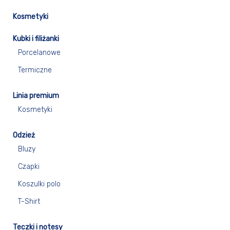
Kosmetyki
Kubki i filiżanki
Porcelanowe
Termiczne
Linia premium
Kosmetyki
Odzież
Bluzy
Czapki
Koszulki polo
T-Shirt
Teczki i notesy