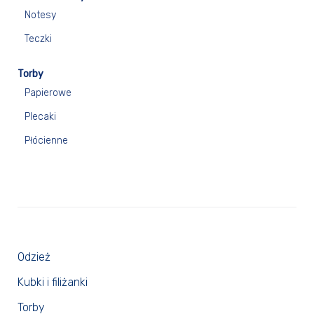
Notesy
Teczki
Torby
Papierowe
Plecaki
Płócienne
Odzież
Kubki i filiżanki
Torby