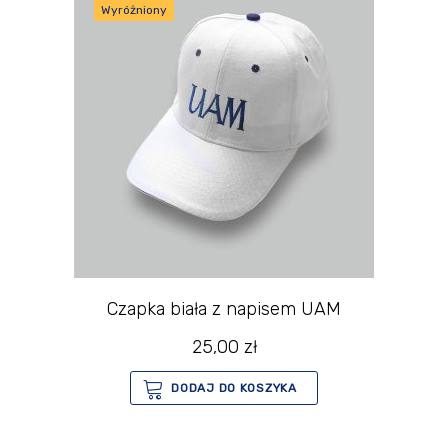
Wyróżniony
Czapka biała z napisem UAM
25,00
zł
DODAJ DO KOSZYKA