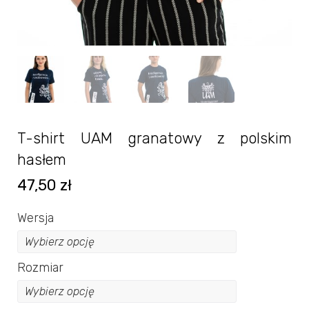
T-shirt UAM granatowy z polskim
hasłem
47,50
zł
Wersja
Rozmiar