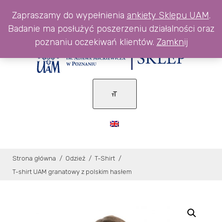
Skip
0
Zapraszamy do wypełnienia
ankiety Sklepu UAM
.
to
Badanie ma posłużyć poszerzeniu działalności oraz
content
poznaniu oczekiwań klientów.
Zamknij
Strona główna
/
Odzież
/
T-Shirt
/
T-shirt UAM granatowy z polskim hasłem