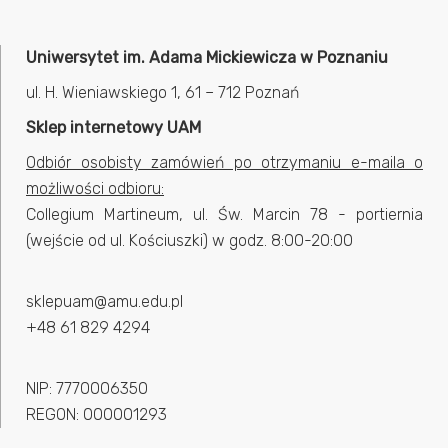
Uniwersytet im. Adama Mickiewicza w Poznaniu
ul. H. Wieniawskiego 1, 61 – 712 Poznań
Sklep internetowy UAM
Odbiór osobisty zamówień po otrzymaniu e-maila o
możliwości odbioru:
Collegium Martineum, ul. Św. Marcin 78 - portiernia
(wejście od ul. Kościuszki) w godz. 8:00-20:00
sklepuam@amu.edu.pl
+48 61 829 4294
NIP: 7770006350
REGON: 000001293