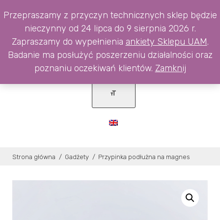
Skip
0
Przepraszamy z przyczyn technicznych sklep będzie
to
nieczynny od 24 lipca do 9 sierpnia 2026 r.
content
Zapraszamy do wypełnienia
ankiety Sklepu UAM
.
Badanie ma posłużyć poszerzeniu działalności oraz
poznaniu oczekiwań klientów.
Zamknij
Strona główna
/
Gadżety
/
Przypinka podłużna na magnes