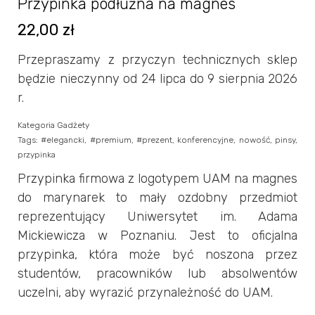
Przypinka podłużna na magnes
22,00
zł
Przepraszamy z przyczyn technicznych sklep
będzie nieczynny od 24 lipca do 9 sierpnia 2026
r.
Kategoria
Gadżety
Tags:
#elegancki
,
#premium
,
#prezent
,
konferencyjne
,
nowość
,
pinsy
,
przypinka
Przypinka firmowa z logotypem UAM na magnes
do marynarek to mały ozdobny przedmiot
reprezentujący Uniwersytet im. Adama
Mickiewicza w Poznaniu. Jest to oficjalna
przypinka, która może być noszona przez
studentów, pracowników lub absolwentów
uczelni, aby wyrazić przynależność do UAM.