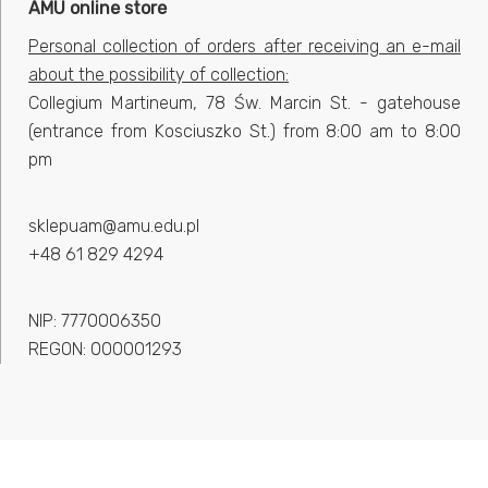
AMU online store
Personal collection of orders after receiving an e-mail
about the possibility of collection:
Collegium Martineum, 78 Św. Marcin St. - gatehouse
(entrance from Kosciuszko St.) from 8:00 am to 8:00
pm
sklepuam@amu.edu.pl
+48 61 829 4294
NIP: 7770006350
REGON: 000001293